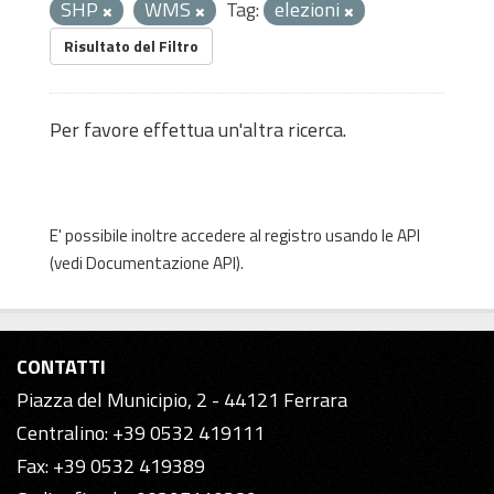
SHP
WMS
Tag:
elezioni
Risultato del Filtro
Per favore effettua un'altra ricerca.
E' possibile inoltre accedere al registro usando le
API
(vedi
Documentazione API
).
CONTATTI
Piazza del Municipio, 2 - 44121 Ferrara
Centralino: +39 0532 419111
Fax: +39 0532 419389