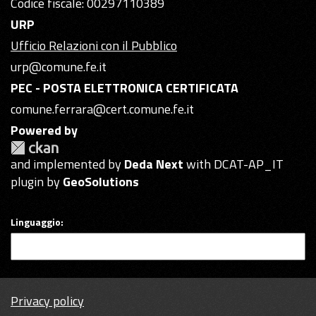
Codice fiscale: 00297110389
URP
Ufficio Relazioni con il Pubblico
urp@comune.fe.it
PEC - POSTA ELETTRONICA CERTIFICATA
comune.ferrara@cert.comune.fe.it
Powered by
and implemented by
Deda Next
with DCAT-AP_IT
plugin by
GeoSolutions
Linguaggio
Privacy policy