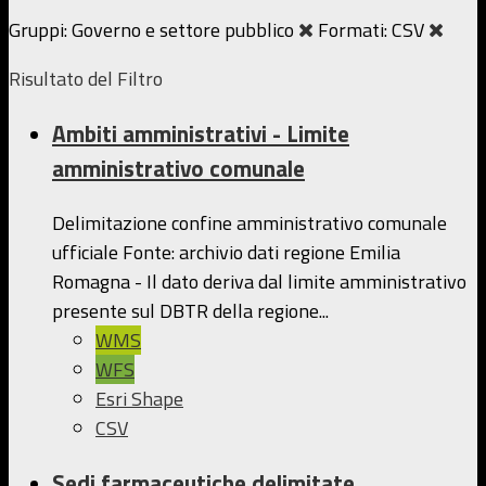
Gruppi:
Governo e settore pubblico
Formati:
CSV
Risultato del Filtro
Ambiti amministrativi - Limite
amministrativo comunale
Delimitazione confine amministrativo comunale
ufficiale Fonte: archivio dati regione Emilia
Romagna - Il dato deriva dal limite amministrativo
presente sul DBTR della regione...
WMS
WFS
Esri Shape
CSV
Sedi farmaceutiche delimitate