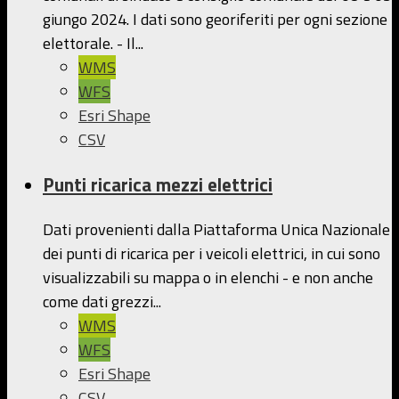
giungo 2024. I dati sono georiferiti per ogni sezione
elettorale. - Il...
WMS
WFS
Esri Shape
CSV
Punti ricarica mezzi elettrici
Dati provenienti dalla Piattaforma Unica Nazionale
dei punti di ricarica per i veicoli elettrici, in cui sono
visualizzabili su mappa o in elenchi - e non anche
come dati grezzi...
WMS
WFS
Esri Shape
CSV