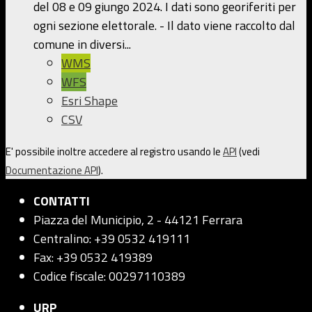
del 08 e 09 giungo 2024. I dati sono georiferiti per
ogni sezione elettorale. - Il dato viene raccolto dal
comune in diversi...
WMS
WFS
Esri Shape
CSV
E' possibile inoltre accedere al registro usando le
API
(vedi
Documentazione API
).
CONTATTI
Piazza del Municipio, 2 - 44121 Ferrara
Centralino: +39 0532 419111
Fax: +39 0532 419389
Codice fiscale: 00297110389
URP