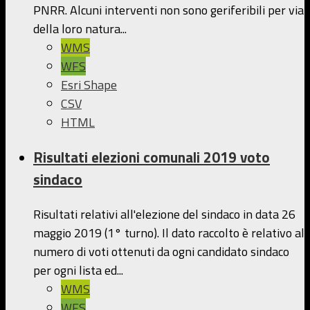
PNRR. Alcuni interventi non sono geriferibili per via
della loro natura...
WMS
WFS
Esri Shape
CSV
HTML
Risultati elezioni comunali 2019 voto
sindaco
Risultati relativi all'elezione del sindaco in data 26
maggio 2019 (1° turno). Il dato raccolto è relativo al
numero di voti ottenuti da ogni candidato sindaco
per ogni lista ed...
WMS
WFS