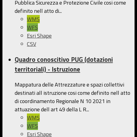
Pubblica Sicurezza e Protezione Civile cosi come
definito nell atto di...
WMS
WFS
Esri Shape
CSV
Quadro conoscitivo PUG (dotazioni
territoriali) - Istruzione
Mappatura delle Attrezzature e spazi collettivi
destinati all istruzione cosi come definito nell atto
di coordinamento Regionale N 10 2021 in
attuazione dell art 49 della L R...
WMS
WFS
Esri Shape