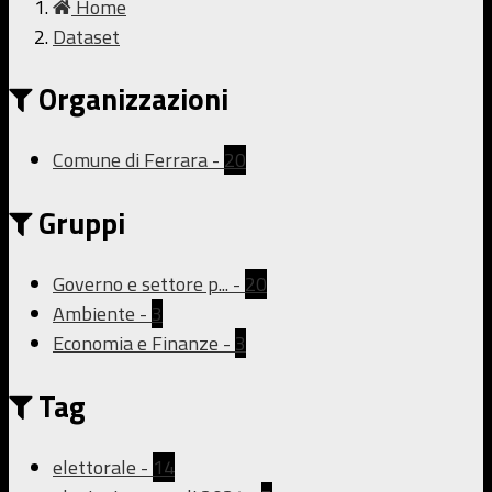
Home
Dataset
Organizzazioni
Comune di Ferrara
-
20
Gruppi
Governo e settore p...
-
20
Ambiente
-
3
Economia e Finanze
-
3
Tag
elettorale
-
14