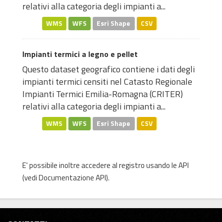
relativi alla categoria degli impianti a...
WMS
WFS
Esri Shape
CSV
Impianti termici a legno e pellet
Questo dataset geografico contiene i dati degli
impianti termici censiti nel Catasto Regionale
Impianti Termici Emilia-Romagna (CRITER)
relativi alla categoria degli impianti a...
WMS
WFS
Esri Shape
CSV
E' possibile inoltre accedere al registro usando le
API
(vedi
Documentazione API
).