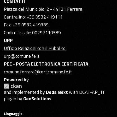
CONTATTI
Piazza del Municipio, 2 - 44121 Ferrara
Centralino: +39 0532 419111
Fax: +39 0532 419389
Codice fiscale: 00297110389
URP
Ufficio Relazioni con il Pubblico
urp@comune.fe.it
PEC - POSTA ELETTRONICA CERTIFICATA
comune.ferrara@cert.comune.fe.it
Powered by
and implemented by
Deda Next
with DCAT-AP_IT
plugin by
GeoSolutions
Linguaggio