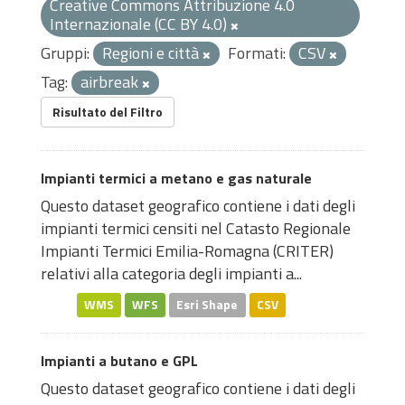
Creative Commons Attribuzione 4.0
Internazionale (CC BY 4.0)
Gruppi:
Regioni e città
Formati:
CSV
Tag:
airbreak
Risultato del Filtro
Impianti termici a metano e gas naturale
Questo dataset geografico contiene i dati degli
impianti termici censiti nel Catasto Regionale
Impianti Termici Emilia-Romagna (CRITER)
relativi alla categoria degli impianti a...
WMS
WFS
Esri Shape
CSV
Impianti a butano e GPL
Questo dataset geografico contiene i dati degli