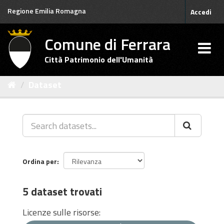
Salta
Regione Emilia Romagna
Accedi
al
contenuto
Comune di Ferrara
Città Patrimonio dell'Umanità
Dataset
Ordina per
5 dataset trovati
Licenze sulle risorse: