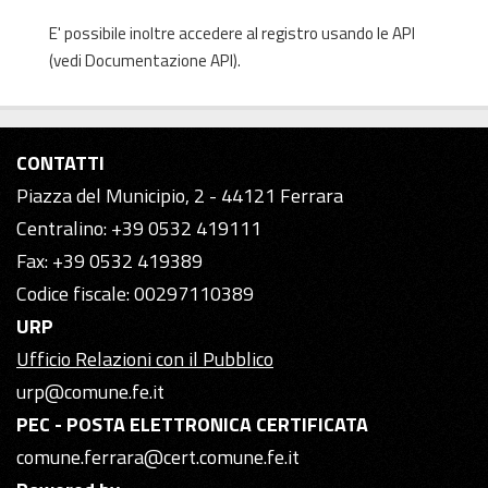
E' possibile inoltre accedere al registro usando le
API
(vedi
Documentazione API
).
CONTATTI
Piazza del Municipio, 2 - 44121 Ferrara
Centralino: +39 0532 419111
Fax: +39 0532 419389
Codice fiscale: 00297110389
URP
Ufficio Relazioni con il Pubblico
urp@comune.fe.it
PEC - POSTA ELETTRONICA CERTIFICATA
comune.ferrara@cert.comune.fe.it