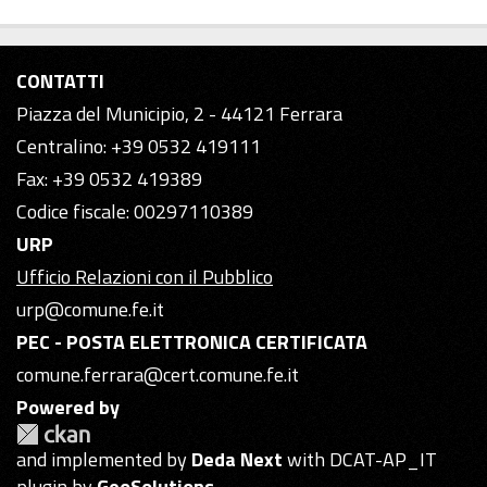
CONTATTI
Piazza del Municipio, 2 - 44121 Ferrara
Centralino: +39 0532 419111
Fax: +39 0532 419389
Codice fiscale: 00297110389
URP
Ufficio Relazioni con il Pubblico
urp@comune.fe.it
PEC - POSTA ELETTRONICA CERTIFICATA
comune.ferrara@cert.comune.fe.it
Powered by
and implemented by
Deda Next
with DCAT-AP_IT
plugin by
GeoSolutions