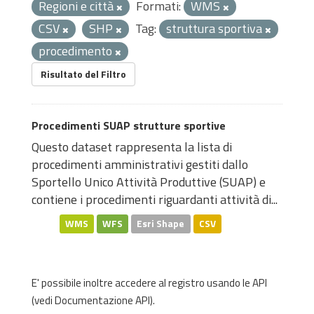
Regioni e città
Formati:
WMS
CSV
SHP
Tag:
struttura sportiva
procedimento
Risultato del Filtro
Procedimenti SUAP strutture sportive
Questo dataset rappresenta la lista di
procedimenti amministrativi gestiti dallo
Sportello Unico Attività Produttive (SUAP) e
contiene i procedimenti riguardanti attività di...
WMS
WFS
Esri Shape
CSV
E' possibile inoltre accedere al registro usando le
API
(vedi
Documentazione API
).