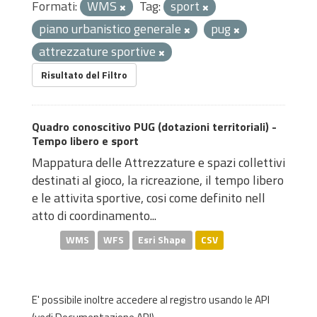
Formati:
WMS
Tag:
sport
piano urbanistico generale
pug
attrezzature sportive
Risultato del Filtro
Quadro conoscitivo PUG (dotazioni territoriali) -
Tempo libero e sport
Mappatura delle Attrezzature e spazi collettivi
destinati al gioco, la ricreazione, il tempo libero
e le attivita sportive, cosi come definito nell
atto di coordinamento...
WMS
WFS
Esri Shape
CSV
E' possibile inoltre accedere al registro usando le
API