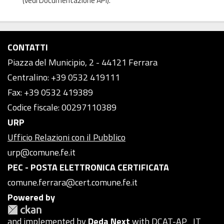
(vedi
Documentazione API
).
CONTATTI
Piazza del Municipio, 2 - 44121 Ferrara
Centralino: +39 0532 419111
Fax: +39 0532 419389
Codice fiscale: 00297110389
URP
Ufficio Relazioni con il Pubblico
urp@comune.fe.it
PEC - POSTA ELETTRONICA CERTIFICATA
comune.ferrara@cert.comune.fe.it
Powered by
and implemented by
Deda Next
with DCAT-AP_IT