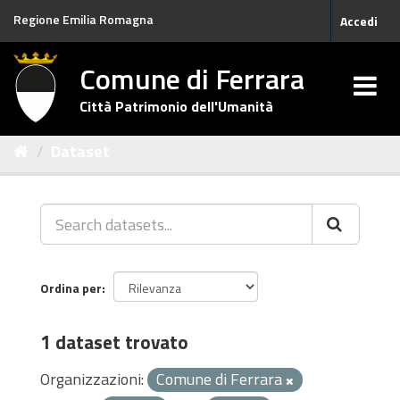
Salta
Regione Emilia Romagna
Accedi
al
contenuto
Comune di Ferrara
Città Patrimonio dell'Umanità
Dataset
Ordina per
1 dataset trovato
Organizzazioni:
Comune di Ferrara