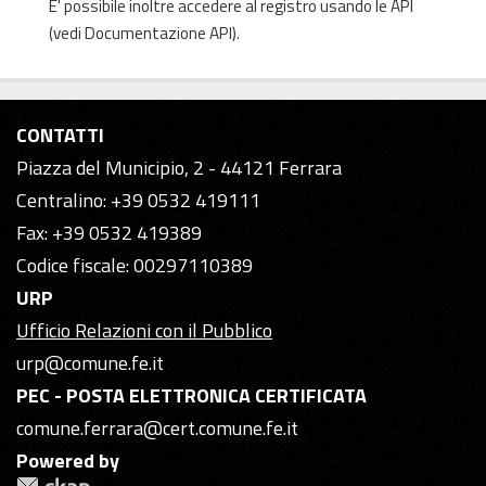
E' possibile inoltre accedere al registro usando le
API
(vedi
Documentazione API
).
CONTATTI
Piazza del Municipio, 2 - 44121 Ferrara
Centralino: +39 0532 419111
Fax: +39 0532 419389
Codice fiscale: 00297110389
URP
Ufficio Relazioni con il Pubblico
urp@comune.fe.it
PEC - POSTA ELETTRONICA CERTIFICATA
comune.ferrara@cert.comune.fe.it
Powered by