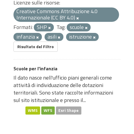
Licenze sulle risorse:
Creative Commons Attribuzione 4.0
Internazionale (CC BY 4.0)
Formati:
SHP
Tag:
scuole
infanzia
asili
istruzione
Risultato del Filtro
Scuole per l'infanzia
Il dato nasce nell'ufficio piani generali come
attività di individuazione delle dotazioni
territoriali. Sono state raccolte informazioni
sul sito istituzionale e presso il...
WMS
WFS
Esri Shape