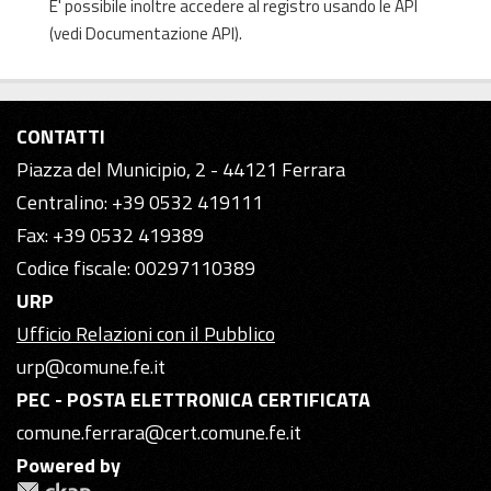
E' possibile inoltre accedere al registro usando le
API
(vedi
Documentazione API
).
CONTATTI
Piazza del Municipio, 2 - 44121 Ferrara
Centralino: +39 0532 419111
Fax: +39 0532 419389
Codice fiscale: 00297110389
URP
Ufficio Relazioni con il Pubblico
urp@comune.fe.it
PEC - POSTA ELETTRONICA CERTIFICATA
comune.ferrara@cert.comune.fe.it
Powered by