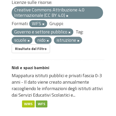
Licenze sulle risorse:
Creative Commons Attribuzione 4.0
Internazionale (CC BY 4.0)
Formati:
WFS
Gruppi:
Governo e settore pubblico
Tag:
scuole
nido
istruzione
Risultato del Filtro
Nidi e spazi bambini
Mappatura istituti pubblici e privati fascia 0-3
anni - Il dato viene creato annualmente
raccogliendo le informazioni degli istituti attivi
dai Servizi Educativi Scolastici e...
WMS
WFS