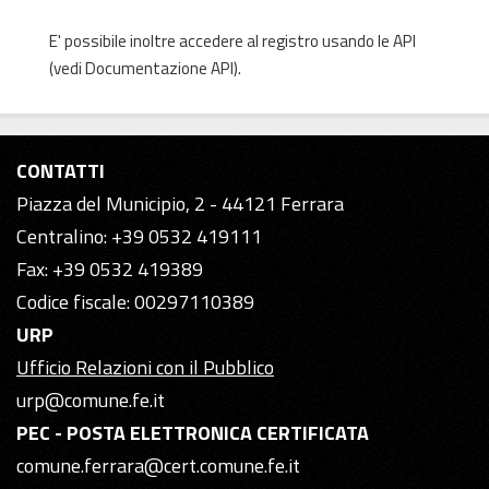
E' possibile inoltre accedere al registro usando le
API
(vedi
Documentazione API
).
CONTATTI
Piazza del Municipio, 2 - 44121 Ferrara
Centralino: +39 0532 419111
Fax: +39 0532 419389
Codice fiscale: 00297110389
URP
Ufficio Relazioni con il Pubblico
urp@comune.fe.it
PEC - POSTA ELETTRONICA CERTIFICATA
comune.ferrara@cert.comune.fe.it