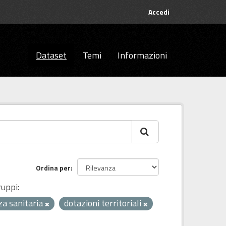
Accedi
Dataset
Temi
Informazioni
Ordina per
uppi:
za sanitaria
dotazioni territoriali