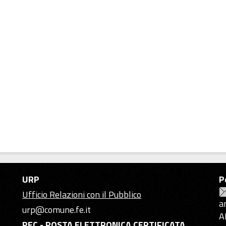
URP
P
Ufficio Relazioni con il Pubblico
a
urp@comune.fe.it
A
PEC - POSTA ELETTRONICA CERTIFICATA