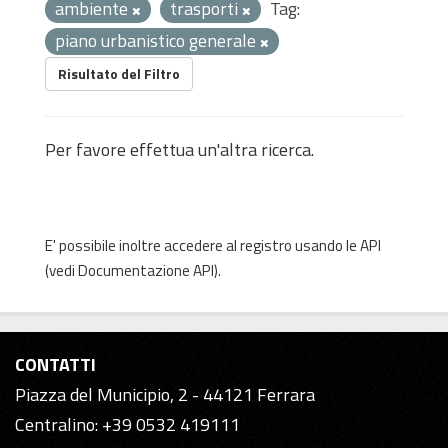
ambiente
trasporti
Tag:
piano urbanistico generale
Risultato del Filtro
Per favore effettua un'altra ricerca.
E' possibile inoltre accedere al registro usando le
API
(vedi
Documentazione API
).
CONTATTI
Piazza del Municipio, 2 - 44121 Ferrara
Centralino: +39 0532 419111