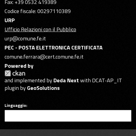
Fax: +39 0532 419389
Codice fiscale: 00297110389
URP
Ufficio Relazioni con il Pubblico
urp@comune.fe.it
PEC - POSTA ELETTRONICA CERTIFICATA
comune.ferrara@cert.comune.fe.it
Powered by
and implemented by
Deda Next
with DCAT-AP_IT
plugin by
GeoSolutions
Linguaggio