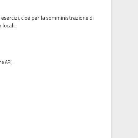
 esercizi, cioè per la somministrazione di
ocali...
e API
).