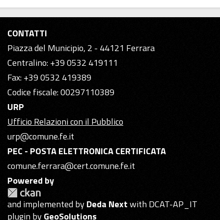
CONTATTI
Piazza del Municipio, 2 - 44121 Ferrara
Centralino: +39 0532 419111
Fax: +39 0532 419389
Codice fiscale: 00297110389
URP
Ufficio Relazioni con il Pubblico
urp@comune.fe.it
PEC - POSTA ELETTRONICA CERTIFICATA
comune.ferrara@cert.comune.fe.it
Powered by
and implemented by
Deda Next
with DCAT-AP_IT
plugin by
GeoSolutions