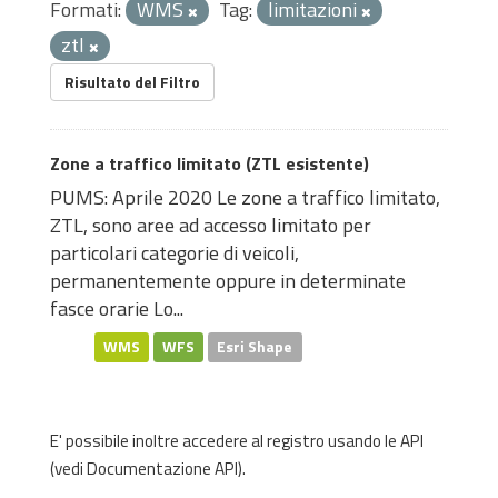
Formati:
WMS
Tag:
limitazioni
ztl
Risultato del Filtro
Zone a traffico limitato (ZTL esistente)
PUMS: Aprile 2020 Le zone a traffico limitato,
ZTL, sono aree ad accesso limitato per
particolari categorie di veicoli,
permanentemente oppure in determinate
fasce orarie Lo...
WMS
WFS
Esri Shape
E' possibile inoltre accedere al registro usando le
API
(vedi
Documentazione API
).