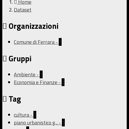
Home
Dataset
Organizzazioni
Comune di Ferrara
-
1
Gruppi
Ambiente
-
1
Economia e Finanze
-
1
Tag
cultura
-
1
piano urbanistico g...
-
1