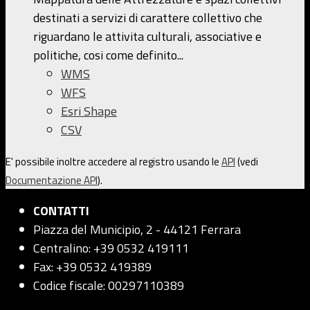
destinati a servizi di carattere collettivo che
riguardano le attivita culturali, associative e
politiche, cosi come definito...
WMS
WFS
Esri Shape
CSV
E' possibile inoltre accedere al registro usando le
API
(vedi
Documentazione API
).
CONTATTI
Piazza del Municipio, 2 - 44121 Ferrara
Centralino: +39 0532 419111
Fax: +39 0532 419389
Codice fiscale: 00297110389