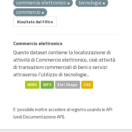
commercio elettronico
tecnologia
commercio
Risultato del Filtro
Commercio elettronico
Questo dataset contiene la localizzazione di
attività di Commercio elettronico, cioè attività
di transazioni commerciali di beni o servizi
attraverso l’utilizzo di tecnologie...
WMS
WFS
Esri Shape
CSV
E' possibile inoltre accedere al registro usando le
API
(vedi
Documentazione API
).