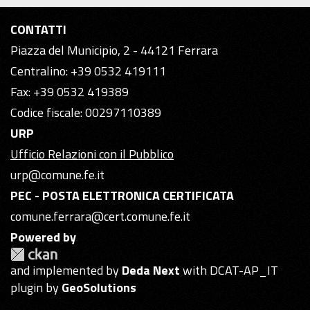
CONTATTI
Piazza del Municipio, 2 - 44121 Ferrara
Centralino: +39 0532 419111
Fax: +39 0532 419389
Codice fiscale: 00297110389
URP
Ufficio Relazioni con il Pubblico
urp@comune.fe.it
PEC - POSTA ELETTRONICA CERTIFICATA
comune.ferrara@cert.comune.fe.it
Powered by
and implemented by
Deda Next
with DCAT-AP_IT
plugin by
GeoSolutions