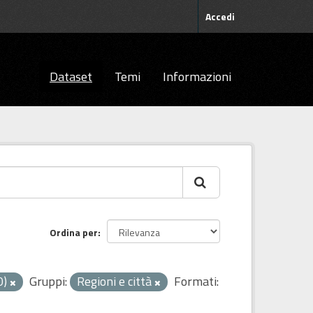
Accedi
Dataset
Temi
Informazioni
Ordina per
0)
Gruppi:
Regioni e città
Formati: