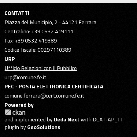
CONTATTI
Piazza del Municipio, 2 - 44121 Ferrara
Centralino: +39 0532 419111
Fax: +39 0532 419389
Codice fiscale: 00297110389
URP
Ufficio Relazioni con il Pubblico
urp@comune.fe.it
PEC - POSTA ELETTRONICA CERTIFICATA
comune.ferrara@cert.comune.fe.it
Powered by
and implemented by
Deda Next
with DCAT-AP_IT
plugin by
GeoSolutions