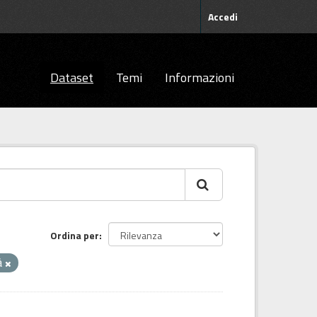
Accedi
Dataset
Temi
Informazioni
Ordina per
à