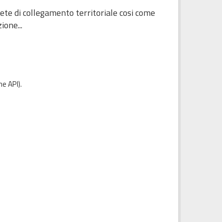
ete di collegamento territoriale cosi come
ione...
e API
).