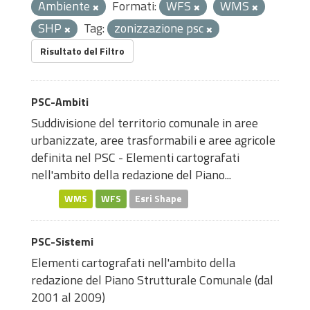
Ambiente
Formati:
WFS
WMS
SHP
Tag:
zonizzazione psc
Risultato del Filtro
PSC-Ambiti
Suddivisione del territorio comunale in aree
urbanizzate, aree trasformabili e aree agricole
definita nel PSC - Elementi cartografati
nell'ambito della redazione del Piano...
WMS
WFS
Esri Shape
PSC-Sistemi
Elementi cartografati nell'ambito della
redazione del Piano Strutturale Comunale (dal
2001 al 2009)