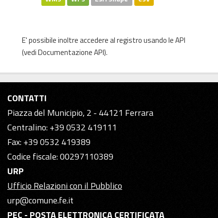
E' possibile inoltre accedere al registro usando le
API
(vedi
Documentazione API
).
CONTATTI
Piazza del Municipio, 2 - 44121 Ferrara
Centralino: +39 0532 419111
Fax: +39 0532 419389
Codice fiscale: 00297110389
URP
Ufficio Relazioni con il Pubblico
urp@comune.fe.it
PEC - POSTA ELETTRONICA CERTIFICATA