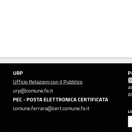
URP
P
Ufficio Relazioni con il Pubblico
a
urp@comune.fe.it
A
PEC - POSTA ELETTRONICA CERTIFICATA
comune.ferrara@cert.comune.fe.it
L