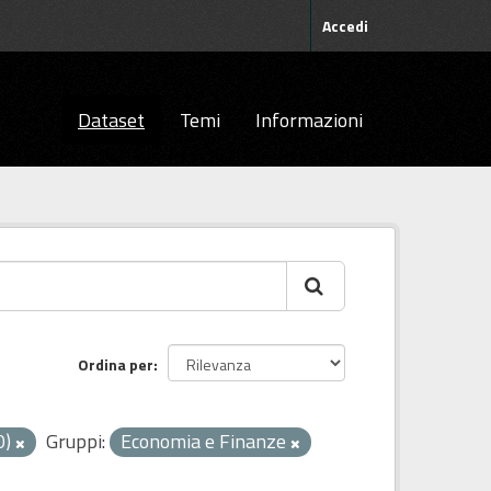
Accedi
Dataset
Temi
Informazioni
Ordina per
0)
Gruppi:
Economia e Finanze