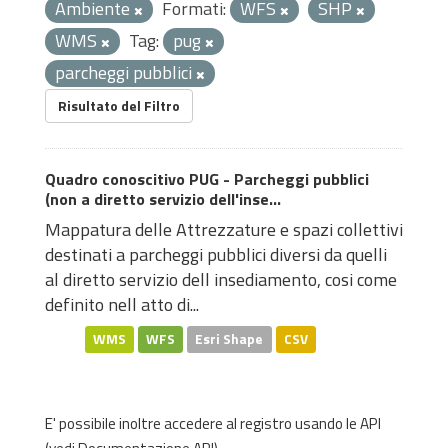
Ambiente
Formati:
WFS
SHP
WMS
Tag:
pug
parcheggi pubblici
Risultato del Filtro
Quadro conoscitivo PUG - Parcheggi pubblici
(non a diretto servizio dell'inse...
Mappatura delle Attrezzature e spazi collettivi
destinati a parcheggi pubblici diversi da quelli
al diretto servizio dell insediamento, cosi come
definito nell atto di...
WMS
WFS
Esri Shape
CSV
E' possibile inoltre accedere al registro usando le
API