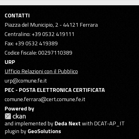
CONTATTI
Piazza del Municipio, 2 - 44121 Ferrara
Centralino: +39 0532 419111
Fax: +39 0532 419389
Codice fiscale: 00297110389
URP
Ufficio Relazioni con il Pubblico
urp@comune.fe.it
PEC - POSTA ELETTRONICA CERTIFICATA
comune.ferrara@cert.comune.fe.it
Powered by
and implemented by
Deda Next
with DCAT-AP_IT
plugin by
GeoSolutions