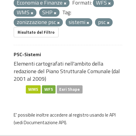
Economia e Finanze
Formati:
WFS
WMS
SHP
Tag:
zonizzazione psc
sistemi
psc
Risultato del Filtro
PSC-Sistemi
Elementi cartografati nell'ambito della
redazione del Piano Strutturale Comunale (dal
2001 al 2009)
WMS
WFS
Esri Shape
E' possibile inoltre accedere al registro usando le
API
(vedi
Documentazione API
).