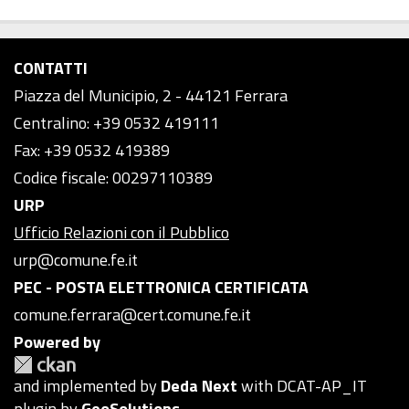
CONTATTI
Piazza del Municipio, 2 - 44121 Ferrara
Centralino: +39 0532 419111
Fax: +39 0532 419389
Codice fiscale: 00297110389
URP
Ufficio Relazioni con il Pubblico
urp@comune.fe.it
PEC - POSTA ELETTRONICA CERTIFICATA
comune.ferrara@cert.comune.fe.it
Powered by
and implemented by
Deda Next
with DCAT-AP_IT
plugin by
GeoSolutions