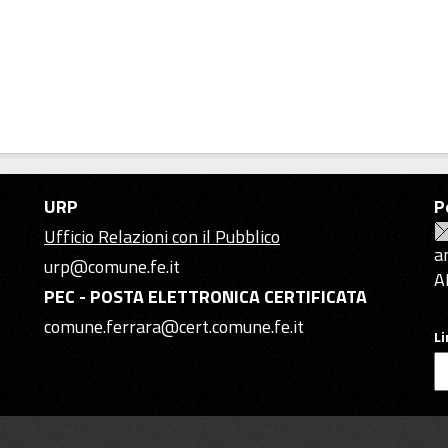
URP
P
Ufficio Relazioni con il Pubblico
a
urp@comune.fe.it
A
PEC - POSTA ELETTRONICA CERTIFICATA
comune.ferrara@cert.comune.fe.it
L