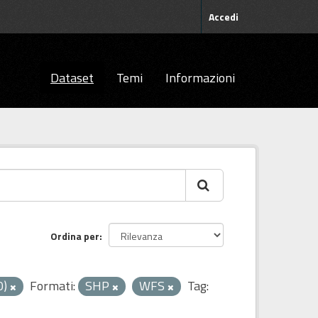
Accedi
Dataset
Temi
Informazioni
Ordina per
0)
Formati:
SHP
WFS
Tag: