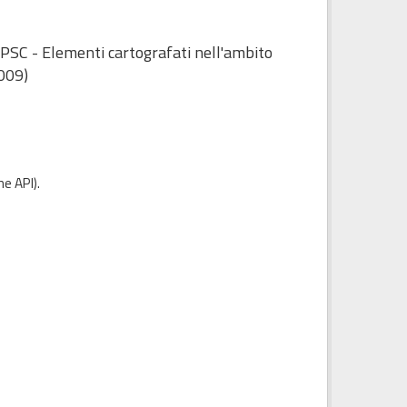
 PSC - Elementi cartografati nell'ambito
2009)
e API
).