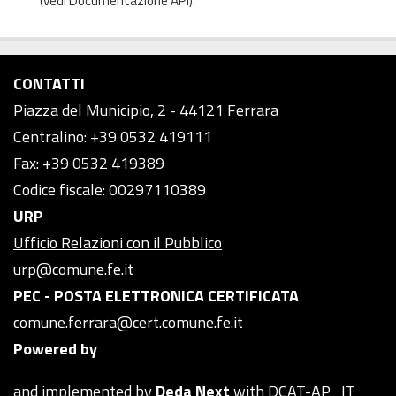
(vedi
Documentazione API
).
CONTATTI
Piazza del Municipio, 2 - 44121 Ferrara
Centralino: +39 0532 419111
Fax: +39 0532 419389
Codice fiscale: 00297110389
URP
Ufficio Relazioni con il Pubblico
urp@comune.fe.it
PEC - POSTA ELETTRONICA CERTIFICATA
comune.ferrara@cert.comune.fe.it
Powered by
and implemented by
Deda Next
with DCAT-AP_IT