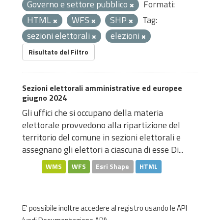
Governo e settore pubblico
Formati:
HTML
WFS
SHP
Tag:
sezioni elettorali
elezioni
Risultato del Filtro
Sezioni elettorali amministrative ed europee
giugno 2024
Gli uffici che si occupano della materia
elettorale provvedono alla ripartizione del
territorio del comune in sezioni elettorali e
assegnano gli elettori a ciascuna di esse Di...
WMS
WFS
Esri Shape
HTML
E' possibile inoltre accedere al registro usando le
API