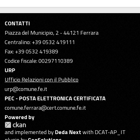
CONTATTI
Piazza del Municipio, 2 - 44121 Ferrara
Centralino: +39 0532 419111
Fax: +39 0532 419389
Codice fiscale: 00297110389
URP
Ufficio Relazioni con il Pubblico
urp@comune.fe.it
PEC - POSTA ELETTRONICA CERTIFICATA
comune.ferrara@cert.comune.fe.it
Powered by
and implemented by
Deda Next
with DCAT-AP_IT
plugin by
GeoSolutions