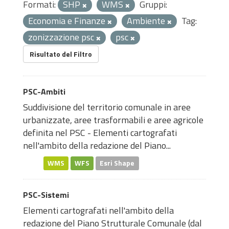
Formati:
SHP
WMS
Gruppi:
Economia e Finanze
Ambiente
Tag:
zonizzazione psc
psc
Risultato del Filtro
PSC-Ambiti
Suddivisione del territorio comunale in aree
urbanizzate, aree trasformabili e aree agricole
definita nel PSC - Elementi cartografati
nell'ambito della redazione del Piano...
WMS
WFS
Esri Shape
PSC-Sistemi
Elementi cartografati nell'ambito della
redazione del Piano Strutturale Comunale (dal