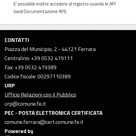
E' possibile inoltre accedere al registro usando le
API
(vedi
Documentazione API
).
CONTATTI
Piazza del Municipio, 2 - 44121 Ferrara
Centralino: +39 0532 419111
Fax: +39 0532 419389
Codice fiscale: 00297110389
URP
Ufficio Relazioni con il Pubblico
urp@comune.fe.it
PEC - POSTA ELETTRONICA CERTIFICATA
comune.ferrara@cert.comune.fe.it
Powered by