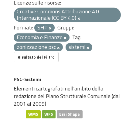
Licenze sulle risorse:
Creative Commons Attribuzione 4.0
Internazionale (CC BY 4.0)
Formati:
SHP
Gruppi:
Economia e Finanze
Tag:
zonizzazione psc
sistemi
Risultato del Filtro
PSC-Sistemi
Elementi cartografati nell'ambito della
redazione del Piano Strutturale Comunale (dal
2001 al 2009)
WMS
WFS
Esri Shape