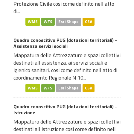
Protezione Civile cosi come definito nell atto
di...
WMS
WFS
Esri Shape
CSV
Quadro conoscitivo PUG (dotazioni territoriali) -
Assistenza servizi sociali
Mappatura delle Attrezzature e spazi collettivi
destinati all assistenza, ai servizi sociali e
igienico sanitari, cosi come definito nell atto di
coordinamento Regionale N 10...
WMS
WFS
Esri Shape
CSV
Quadro conoscitivo PUG (dotazioni territoriali) -
Istruzione
Mappatura delle Attrezzature e spazi collettivi
destinati all istruzione cosi come definito nell