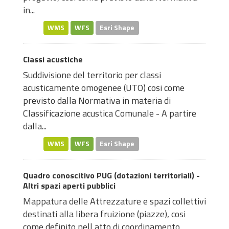
in...
WMS
WFS
Esri Shape
Classi acustiche
Suddivisione del territorio per classi
acusticamente omogenee (UTO) cosi come
previsto dalla Normativa in materia di
Classificazione acustica Comunale - A partire
dalla...
WMS
WFS
Esri Shape
Quadro conoscitivo PUG (dotazioni territoriali) -
Altri spazi aperti pubblici
Mappatura delle Attrezzature e spazi collettivi
destinati alla libera fruizione (piazze), cosi
come definito nell atto di coordinamento