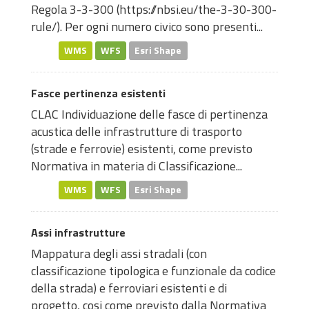
Regola 3-3-300 (
https://nbsi.eu/the-3-30-300-
rule/
). Per ogni numero civico sono presenti...
WMS
WFS
Esri Shape
Fasce pertinenza esistenti
CLAC Individuazione delle fasce di pertinenza
acustica delle infrastrutture di trasporto
(strade e ferrovie) esistenti, come previsto
Normativa in materia di Classificazione...
WMS
WFS
Esri Shape
Assi infrastrutture
Mappatura degli assi stradali (con
classificazione tipologica e funzionale da codice
della strada) e ferroviari esistenti e di
progetto, cosi come previsto dalla Normativa