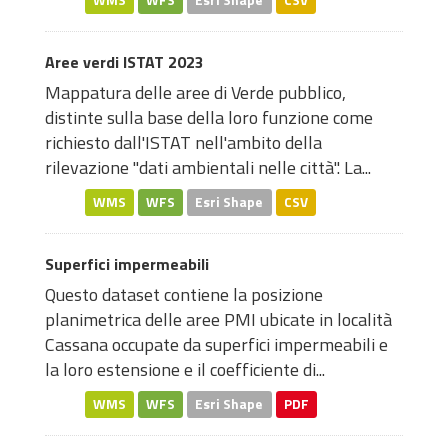
WMS
WFS
Esri Shape
CSV
Aree verdi ISTAT 2023
Mappatura delle aree di Verde pubblico,
distinte sulla base della loro funzione come
richiesto dall'ISTAT nell'ambito della
rilevazione "dati ambientali nelle città". La...
WMS
WFS
Esri Shape
CSV
Superfici impermeabili
Questo dataset contiene la posizione
planimetrica delle aree PMI ubicate in località
Cassana occupate da superfici impermeabili e
la loro estensione e il coefficiente di...
WMS
WFS
Esri Shape
PDF