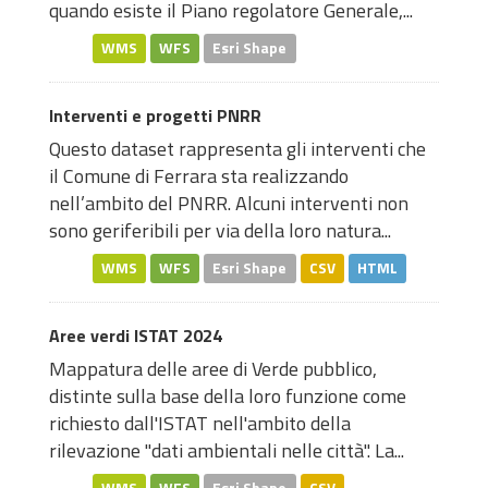
quando esiste il Piano regolatore Generale,...
WMS
WFS
Esri Shape
Interventi e progetti PNRR
Questo dataset rappresenta gli interventi che
il Comune di Ferrara sta realizzando
nell’ambito del PNRR. Alcuni interventi non
sono geriferibili per via della loro natura...
WMS
WFS
Esri Shape
CSV
HTML
Aree verdi ISTAT 2024
Mappatura delle aree di Verde pubblico,
distinte sulla base della loro funzione come
richiesto dall'ISTAT nell'ambito della
rilevazione "dati ambientali nelle città". La...