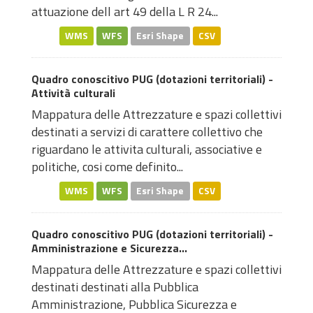
attuazione dell art 49 della L R 24...
WMS
WFS
Esri Shape
CSV
Quadro conoscitivo PUG (dotazioni territoriali) -
Attività culturali
Mappatura delle Attrezzature e spazi collettivi
destinati a servizi di carattere collettivo che
riguardano le attivita culturali, associative e
politiche, cosi come definito...
WMS
WFS
Esri Shape
CSV
Quadro conoscitivo PUG (dotazioni territoriali) -
Amministrazione e Sicurezza...
Mappatura delle Attrezzature e spazi collettivi
destinati destinati alla Pubblica
Amministrazione, Pubblica Sicurezza e