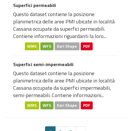
Superfici permeabili
Questo dataset contiene la posizione
planimetrica delle aree PMI ubicate in località
Cassana occupate da superfici permeabili.
Contiene informazioni riguardanti la loro...
WMS
WFS
Esri Shape
PDF
Superfici semi-impermeabili
Questo dataset contiene la posizione
planimetrica delle aree PMI ubicate in località
Cassana occupate da superfici impermeabili,
semi-permeabili. Contiene informazioni...
WMS
WFS
Esri Shape
PDF