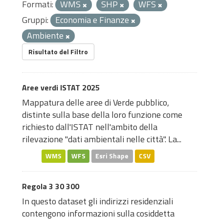
Formati:
WMS
SHP
WFS
Gruppi:
Economia e Finanze
Ambiente
Risultato del Filtro
Aree verdi ISTAT 2025
Mappatura delle aree di Verde pubblico,
distinte sulla base della loro funzione come
richiesto dall'ISTAT nell'ambito della
rilevazione "dati ambientali nelle città". La...
WMS
WFS
Esri Shape
CSV
Regola 3 30 300
In questo dataset gli indirizzi residenziali
contengono informazioni sulla cosiddetta