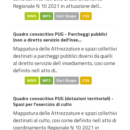
Regionale N 10 2021 in attuazione dell...
WMS
WFS
Esri Shape
CSV
Quadro conoscitivo PUG - Parcheggi pubblici
(non a diretto servizio dell'inse...
Mappatura delle Attrezzature e spazi collettivi
destinati a parcheggi pubblici diversi da quelli
al diretto servizio dell insediamento, cosi come
definito nell atto di...
WMS
WFS
Esri Shape
CSV
Quadro conoscitivo PUG (dotazioni territoriali) -
Spazi per l'esercizio di culto
Mappatura delle Attrezzature e spazi collettivi
destinati al culto, cosi come definito nell atto di
coordinamento Regionale N 10 2021 in