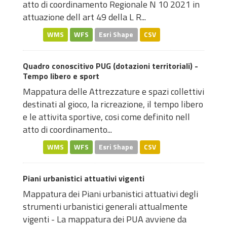
atto di coordinamento Regionale N 10 2021 in
attuazione dell art 49 della L R...
WMS
WFS
Esri Shape
CSV
Quadro conoscitivo PUG (dotazioni territoriali) -
Tempo libero e sport
Mappatura delle Attrezzature e spazi collettivi
destinati al gioco, la ricreazione, il tempo libero
e le attivita sportive, cosi come definito nell
atto di coordinamento...
WMS
WFS
Esri Shape
CSV
Piani urbanistici attuativi vigenti
Mappatura dei Piani urbanistici attuativi degli
strumenti urbanistici generali attualmente
vigenti - La mappatura dei PUA avviene da