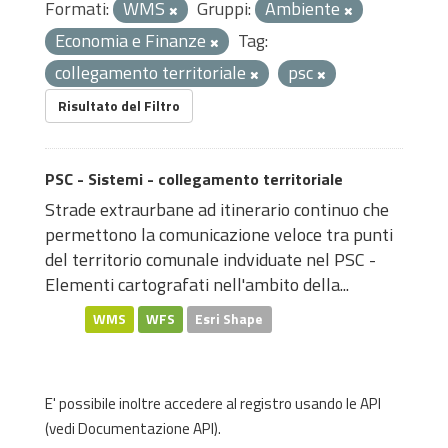
Formati:
WMS
Gruppi:
Ambiente
Economia e Finanze
Tag:
collegamento territoriale
psc
Risultato del Filtro
PSC - Sistemi - collegamento territoriale
Strade extraurbane ad itinerario continuo che
permettono la comunicazione veloce tra punti
del territorio comunale indviduate nel PSC -
Elementi cartografati nell'ambito della...
WMS
WFS
Esri Shape
E' possibile inoltre accedere al registro usando le
API
(vedi
Documentazione API
).