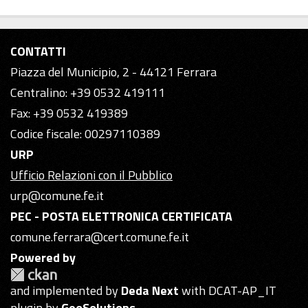
CONTATTI
Piazza del Municipio, 2 - 44121 Ferrara
Centralino: +39 0532 419111
Fax: +39 0532 419389
Codice fiscale: 00297110389
URP
Ufficio Relazioni con il Pubblico
urp@comune.fe.it
PEC - POSTA ELETTRONICA CERTIFICATA
comune.ferrara@cert.comune.fe.it
Powered by
and implemented by
Deda Next
with DCAT-AP_IT
plugin by
GeoSolutions