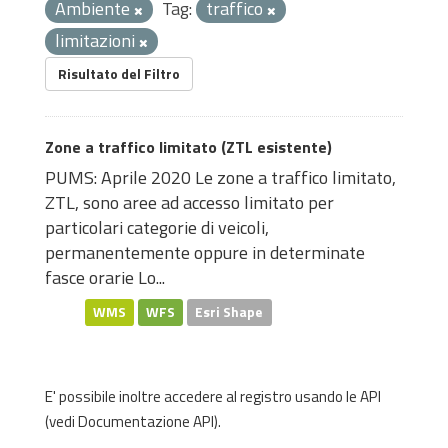
Ambiente
Tag:
traffico
limitazioni
Risultato del Filtro
Zone a traffico limitato (ZTL esistente)
PUMS: Aprile 2020 Le zone a traffico limitato,
ZTL, sono aree ad accesso limitato per
particolari categorie di veicoli,
permanentemente oppure in determinate
fasce orarie Lo...
WMS
WFS
Esri Shape
E' possibile inoltre accedere al registro usando le
API
(vedi
Documentazione API
).