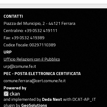
CONTATTI
Piazza del Municipio, 2 - 44121 Ferrara
Centralino: +39 0532 419111
Fax: +39 0532 419389
Codice fiscale: 00297110389
URP
Ufficio Relazioni con il Pubblico
urp@comune.fe.it
PEC - POSTA ELETTRONICA CERTIFICATA
comune.ferrara@cert.comune.fe.it
Powered by
and implemented by
Deda Next
with DCAT-AP_IT
plugin by
GeoSolutions