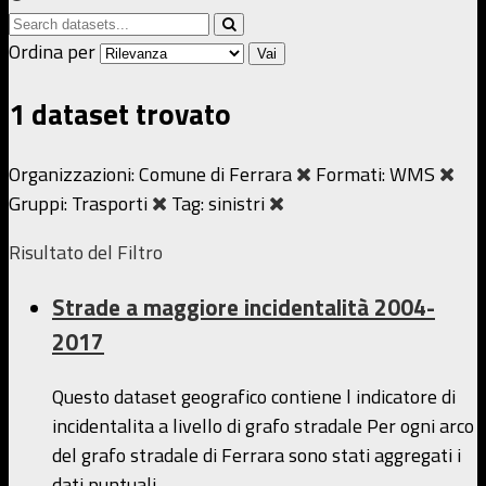
Ordina per
Vai
1 dataset trovato
Organizzazioni:
Comune di Ferrara
Formati:
WMS
Gruppi:
Trasporti
Tag:
sinistri
Risultato del Filtro
Strade a maggiore incidentalità 2004-
2017
Questo dataset geografico contiene l indicatore di
incidentalita a livello di grafo stradale Per ogni arco
del grafo stradale di Ferrara sono stati aggregati i
dati puntuali...