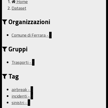
Home
Dataset
Organizzazioni
Comune di Ferrara
-
1
Gruppi
Trasporti
-
1
Tag
airbreak
-
1
incidenti
-
1
sinistri
-
1