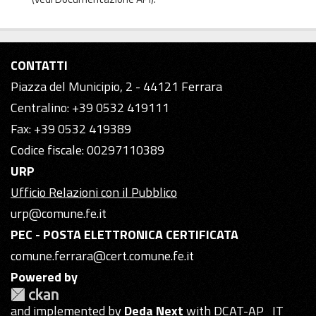
CONTATTI
Piazza del Municipio, 2 - 44121 Ferrara
Centralino: +39 0532 419111
Fax: +39 0532 419389
Codice fiscale: 00297110389
URP
Ufficio Relazioni con il Pubblico
urp@comune.fe.it
PEC - POSTA ELETTRONICA CERTIFICATA
comune.ferrara@cert.comune.fe.it
Powered by
and implemented by
Deda Next
with DCAT-AP_IT