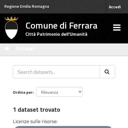
Salta
Regione Emilia Romagna
Accedi
al
contenuto
Comune di Ferrara
Città Patrimonio dell'Umanità
Dataset
Ordina per
1 dataset trovato
Licenze sulle risorse: