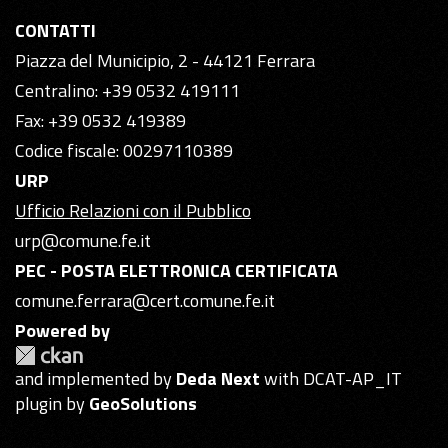
CONTATTI
Piazza del Municipio, 2 - 44121 Ferrara
Centralino: +39 0532 419111
Fax: +39 0532 419389
Codice fiscale: 00297110389
URP
Ufficio Relazioni con il Pubblico
urp@comune.fe.it
PEC - POSTA ELETTRONICA CERTIFICATA
comune.ferrara@cert.comune.fe.it
Powered by
and implemented by
Deda Next
with DCAT-AP_IT
plugin by
GeoSolutions