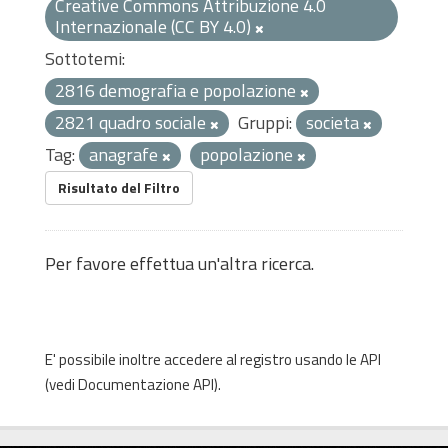
Creative Commons Attribuzione 4.0
Internazionale (CC BY 4.0)
Sottotemi:
2816 demografia e popolazione
2821 quadro sociale
Gruppi:
societa
Tag:
anagrafe
popolazione
Risultato del Filtro
Per favore effettua un'altra ricerca.
E' possibile inoltre accedere al registro usando le
API
(vedi
Documentazione API
).