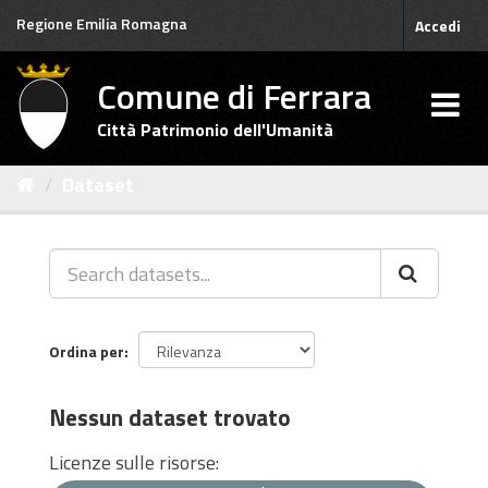
Salta
Regione Emilia Romagna
Accedi
al
contenuto
Comune di Ferrara
Città Patrimonio dell'Umanità
Dataset
Ordina per
Nessun dataset trovato
Licenze sulle risorse: