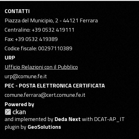
CONTATTI
Piazza del Municipio, 2 - 44121 Ferrara
Centralino: +39 0532 419111
Fax: +39 0532 419389
Codice fiscale: 00297110389
URP
Ufficio Relazioni con il Pubblico
urp@comune.fe.it
PEC - POSTA ELETTRONICA CERTIFICATA
comune.ferrara@cert.comune.fe.it
Powered by
and implemented by
Deda Next
with DCAT-AP_IT
plugin by
GeoSolutions