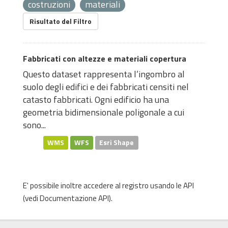
costruzioni
materiali
Risultato del Filtro
Fabbricati con altezze e materiali copertura
Questo dataset rappresenta l’ingombro al
suolo degli edifici e dei fabbricati censiti nel
catasto fabbricati. Ogni edificio ha una
geometria bidimensionale poligonale a cui
sono...
WMS
WFS
Esri Shape
E' possibile inoltre accedere al registro usando le
API
(vedi
Documentazione API
).