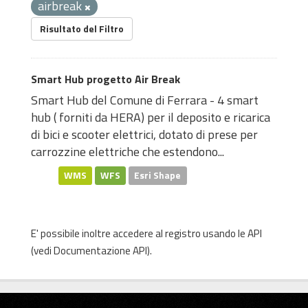
airbreak
Risultato del Filtro
Smart Hub progetto Air Break
Smart Hub del Comune di Ferrara - 4 smart
hub ( forniti da HERA) per il deposito e ricarica
di bici e scooter elettrici, dotato di prese per
carrozzine elettriche che estendono...
WMS
WFS
Esri Shape
E' possibile inoltre accedere al registro usando le
API
(vedi
Documentazione API
).