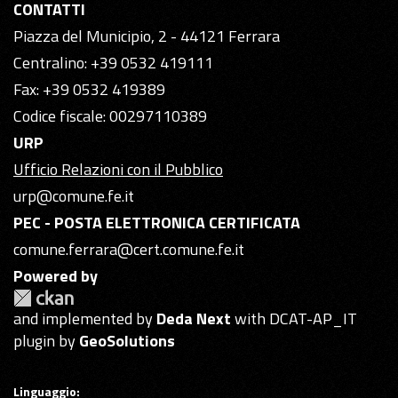
CONTATTI
Piazza del Municipio, 2 - 44121 Ferrara
Centralino: +39 0532 419111
Fax: +39 0532 419389
Codice fiscale: 00297110389
URP
Ufficio Relazioni con il Pubblico
urp@comune.fe.it
PEC - POSTA ELETTRONICA CERTIFICATA
comune.ferrara@cert.comune.fe.it
Powered by
and implemented by
Deda Next
with DCAT-AP_IT
plugin by
GeoSolutions
Linguaggio