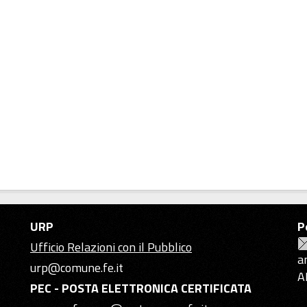
URP
P
Ufficio Relazioni con il Pubblico
a
urp@comune.fe.it
A
PEC - POSTA ELETTRONICA CERTIFICATA