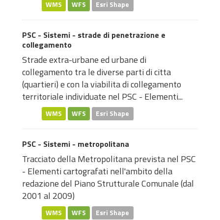
WMS
WFS
Esri Shape
PSC - Sistemi - strade di penetrazione e
collegamento
Strade extra-urbane ed urbane di
collegamento tra le diverse parti di citta
(quartieri) e con la viabilita di collegamento
territoriale individuate nel PSC - Elementi...
WMS
WFS
Esri Shape
PSC - Sistemi - metropolitana
Tracciato della Metropolitana prevista nel PSC
- Elementi cartografati nell'ambito della
redazione del Piano Strutturale Comunale (dal
2001 al 2009)
WMS
WFS
Esri Shape