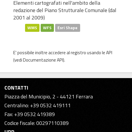
Elementi cartografati nell'ambito della
redazione del Piano Strutturale Comunale (dal
2001 al 2009)
WMS
WFS
Esri Shape
E' possibile inoltre accedere al registro usando le
API
(vedi
Documentazione API
).
CONTATTI
Piazza del Municipio, 2 - 44121 Ferrara
Centralino: +39 0532 419111
Fax: +39 0532 419389
Codice fiscale: 00297110389
URP