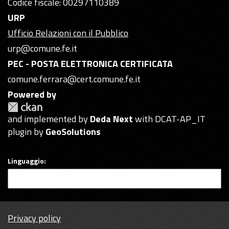
Codice fiscale: 00297110389
URP
Ufficio Relazioni con il Pubblico
urp@comune.fe.it
PEC - POSTA ELETTRONICA CERTIFICATA
comune.ferrara@cert.comune.fe.it
Powered by
and implemented by
Deda Next
with DCAT-AP_IT
plugin by
GeoSolutions
Linguaggio
Privacy policy