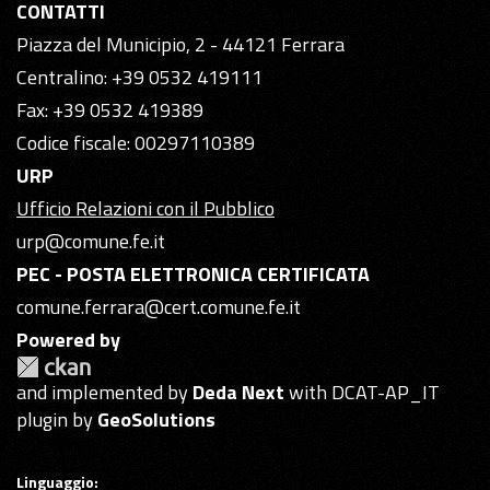
CONTATTI
Piazza del Municipio, 2 - 44121 Ferrara
Centralino: +39 0532 419111
Fax: +39 0532 419389
Codice fiscale: 00297110389
URP
Ufficio Relazioni con il Pubblico
urp@comune.fe.it
PEC - POSTA ELETTRONICA CERTIFICATA
comune.ferrara@cert.comune.fe.it
Powered by
and implemented by
Deda Next
with DCAT-AP_IT
plugin by
GeoSolutions
Linguaggio