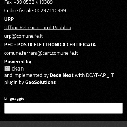
Fax: +39 0532 419389
Codice fiscale: 00297110389
URP
Ufficio Relazioni con il Pubblico
urp@comune.fe.it
PEC - POSTA ELETTRONICA CERTIFICATA
comune.ferrara@cert.comune.fe.it
Powered by
and implemented by
Deda Next
with DCAT-AP_IT
plugin by
GeoSolutions
Linguaggio