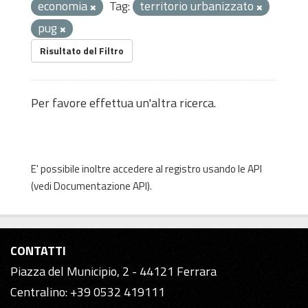
economia
Tag:
territorio urbanizzato
pug
Risultato del Filtro
Per favore effettua un'altra ricerca.
E' possibile inoltre accedere al registro usando le
API
(vedi
Documentazione API
).
CONTATTI
Piazza del Municipio, 2 - 44121 Ferrara
Centralino: +39 0532 419111