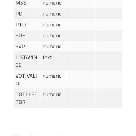
M5S
numeric
PD
numeric
PTD
numeric
SUE
numeric
SVP
numeric
LISTAVIN
text
CE
VOTIVALI
numeric
DI
TOTELET
numeric
TOR