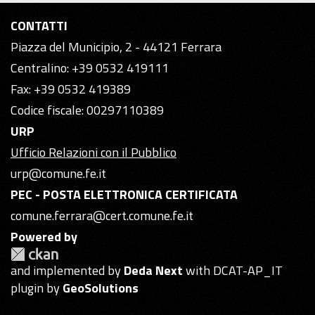
CONTATTI
Piazza del Municipio, 2 - 44121 Ferrara
Centralino: +39 0532 419111
Fax: +39 0532 419389
Codice fiscale: 00297110389
URP
Ufficio Relazioni con il Pubblico
urp@comune.fe.it
PEC - POSTA ELETTRONICA CERTIFICATA
comune.ferrara@cert.comune.fe.it
Powered by
and implemented by
Deda Next
with DCAT-AP_IT
plugin by
GeoSolutions